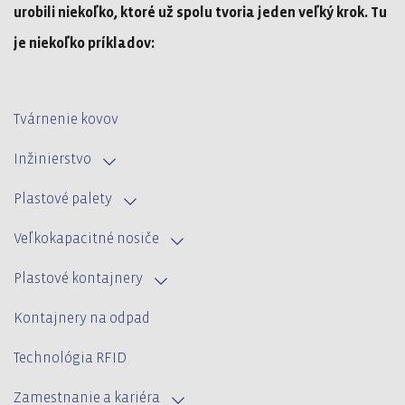
urobili niekoľko, ktoré už spolu tvoria jeden veľký krok. Tu
je niekoľko príkladov:
Tvárnenie kovov
Inžinierstvo
Plastové palety
Veľkokapacitné nosiče
Plastové kontajnery
Kontajnery na odpad
Technológia RFID
Zamestnanie a kariéra