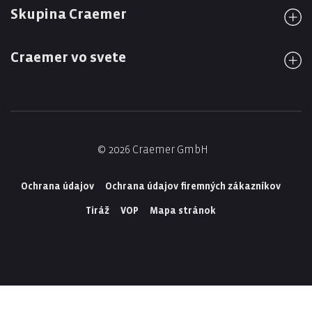
Skupina Craemer
Craemer vo svete
© 2026 Craemer GmbH
Ochrana údajov
Ochrana údajov firemných zákazníkov
Tiráž
VOP
Mapa stránok