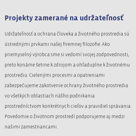
Projekty zamerané na udržateľnosť
Udržateľnosť a ochrana človeka a životného prostredia sú
ústrednými prvkami našej firemnej filozofie. Ako
priemyselný výrobca sme si vedomí svojej zodpovednosti,
preto konáme šetrne k zdrojom a ohľaduplne k životnému
prostrediu. Cielenými procesmi a opatreniami
zabezpečujeme zakotvenie ochrany životného prostredia
vo všetkých oblastiach nášho podnikania
prostredníctvom konkrétnych cieľov a pravidiel správania.
Povedomie o životnom prostredí podporujeme aj medzi
našimi zamestnancami.