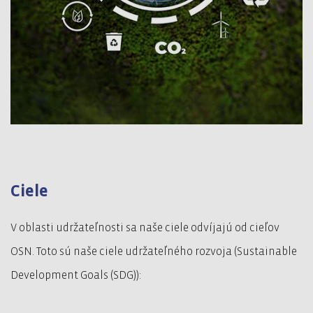
Ciele
V oblasti udržateľnosti sa naše ciele odvíjajú od cieľov
OSN. Toto sú naše ciele udržateľného rozvoja (Sustainable
Development Goals (SDG)):