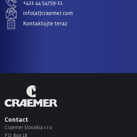
+421 44 54759-11
info(at)craemer.com
Kontaktujte teraz
Contact
Craemer Slovakia s.r.o.
P.O. Box 18