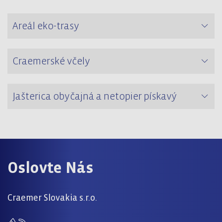
Areál eko-trasy
Craemerské včely
Jašterica obyčajná a netopier pískavý
Oslovte Nás
Craemer Slovakia s.r.o.