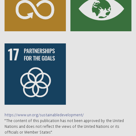
https://www.un.org/sustainabledevelopment/
“The content of this publication has not been approved by the United
Nations and does not reflect the views of the United Nations or its
officials or Member States”.