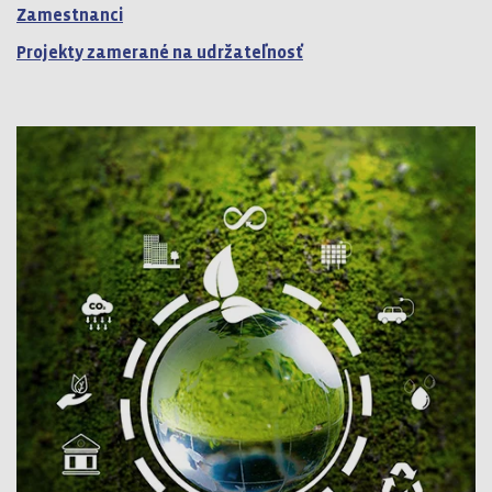
Zamestnanci
Projekty zamerané na udržateľnosť