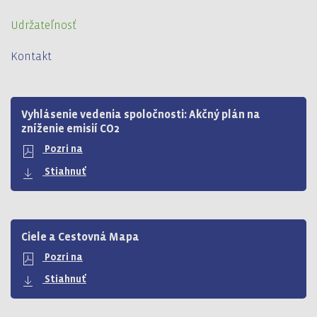
Udržateľnosť
Kontakt
Vyhlásenie vedenia spoločnosti: Akčný plán na
zníženie emisií CO2
Pozri na
Stiahnuť
Ciele a Cestovná Mapa
Pozri na
Stiahnuť