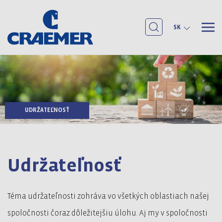
SK
UDRŽATEĽNOSŤ
Udržateľnosť
Téma udržateľnosti zohráva vo všetkých oblastiach našej
spoločnosti čoraz dôležitejšiu úlohu. Aj my v spoločnosti