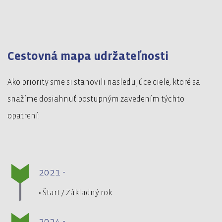
Cestovná mapa udržateľnosti
Ako priority sme si stanovili nasledujúce ciele, ktoré sa
snažíme dosiahnuť postupným zavedením týchto
opatrení:
2021 -
• Štart / Základný rok
2024 -