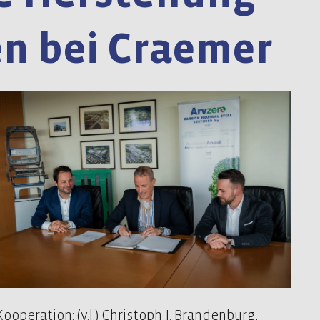
n bei Craemer
Kooperation: (v.l.) Christoph J. Brandenburg,