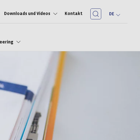
Downloads und Videos
Kontakt
DE
neering