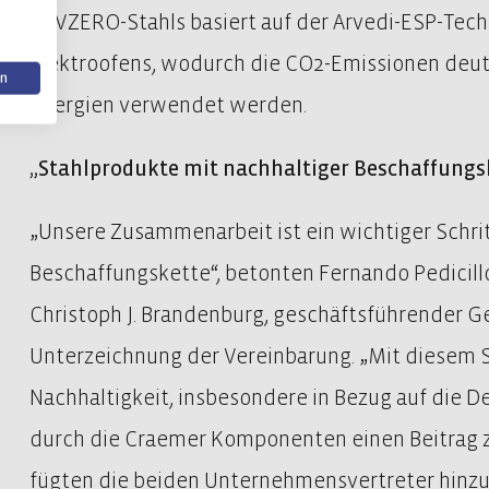
ARVZERO-Stahls basiert auf der Arvedi-ESP-Tech
Elektroofens, wodurch die CO2-Emissionen deutli
en
Energien verwendet werden.
„Stahlprodukte mit nachhaltiger Beschaffungs
„Unsere Zusammenarbeit ist ein wichtiger Schrit
Beschaffungskette“, betonten Fernando Pedicillo
Christoph J. Brandenburg, geschäftsführender Ge
Unterzeichnung der Vereinbarung. „Mit diesem S
Nachhaltigkeit, insbesondere in Bezug auf die D
durch die Craemer Komponenten einen Beitrag zur
fügten die beiden Unternehmensvertreter hinzu