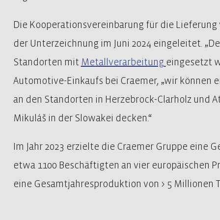
Die Kooperationsvereinbarung für die Lieferung 
der Unterzeichnung im Juni 2024 eingeleitet. „D
Standorten mit
Metallverarbeitung
eingesetzt w
Automotive-Einkaufs bei Craemer, „wir können ei
an den Standorten in Herzebrock-Clarholz und A
Mikuláš in der Slowakei decken.“
Im Jahr 2023 erzielte die Craemer Gruppe eine G
etwa 1100 Beschäftigten an vier europäischen P
eine Gesamtjahresproduktion von > 5 Millionen T