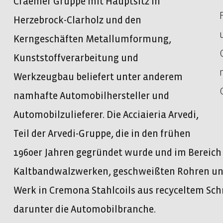
Craemer Gruppe mit Hauptsitz in
Herzebrock-Clarholz und den
Kerngeschäften Metallumformung,
Kunststoffverarbeitung und
Werkzeugbau beliefert unter anderem
namhafte Automobilhersteller und
Automobilzulieferer. Die Acciaieria Arvedi,
Teil der Arvedi-Gruppe, die in den frühen
1960er Jahren gegründet wurde und im Bereich
Kaltbandwalzwerken, geschweißten Rohren und 
Werk in Cremona Stahlcoils aus recyceltem Sc
darunter die Automobilbranche.