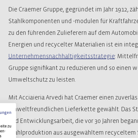
Die Craemer Gruppe, gegründet im Jahr 1912, zäh
Stahlkomponenten und -modulen für Kraftfahrze
zu den führenden Zulieferern auf dem Automobi
Energien und recycelter Materialien ist ein integ
Unternehmensnachhaltigkeitsstrategie
: Mittelf
Gruppe signifikant zu reduzieren und so einen 
Umweltschutz zu leisten.
Mit Acciaieria Arvedi hat Craemer einen zuverläs
umweltfreundlichen Lieferkette gewählt. Das S
ungen
und Entwicklungsarbeit, die vor 30 Jahren began
eite zu
ten-
Stahlproduktion aus ausgewähltem recyceltem Sc
s