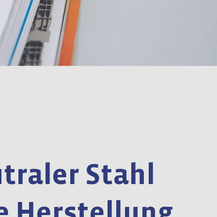
traler Stahl
e Herstellung