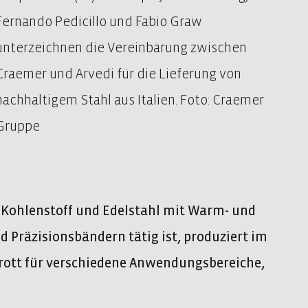
Fernando Pedicillo und Fabio Graw
unterzeichnen die Vereinbarung zwischen
Craemer und Arvedi für die Lieferung von
nachhaltigem Stahl aus Italien. Foto: Craemer
Gruppe
 Kohlenstoff und Edelstahl mit Warm- und
Präzisionsbändern tätig ist, produziert im
hrott für verschiedene Anwendungsbereiche,