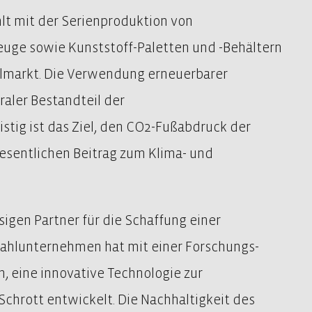
lt mit der Serienproduktion von
uge sowie Kunststoff-Paletten und -Behältern
lmarkt. Die Verwendung erneuerbarer
raler Bestandteil der
ristig ist das Ziel, den CO2-Fußabdruck der
wesentlichen Beitrag zum Klima- und
sigen Partner für die Schaffung einer
tahlunternehmen hat mit einer Forschungs-
n, eine innovative Technologie zur
hrott entwickelt. Die Nachhaltigkeit des