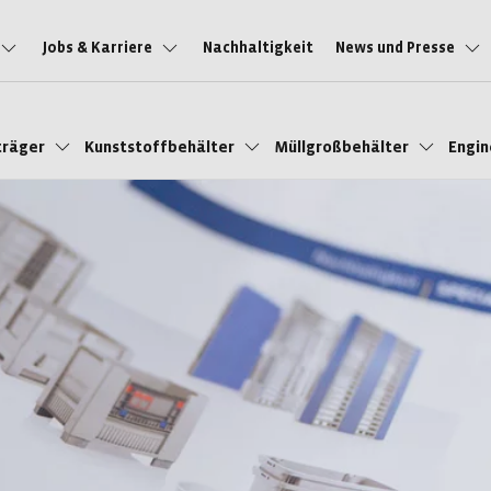
Jobs & Karriere
Nachhaltigkeit
News und Presse
träger
Kunststoffbehälter
Müllgroßbehälter
Engi