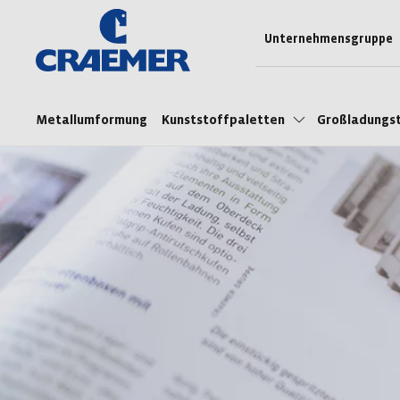
Unternehmensgruppe
Metallumformung
Kunststoffpaletten
Großladungs