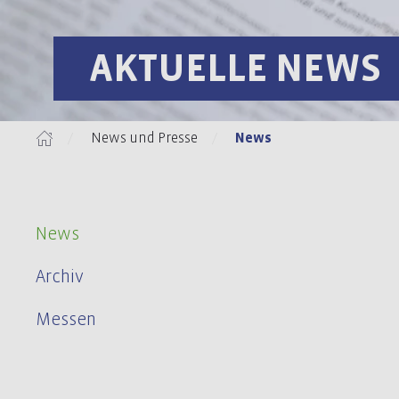
AKTUELLE NEWS
News und Presse
News
News
Archiv
Messen