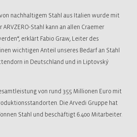
von nachhaltigem Stahl aus Italien wurde mit
er ARVZERO-Stahl kann an allen Craemer
erden“, erklärt Fabio Graw, Leiter des
nen wichtigen Anteil unseres Bedarf an Stahl
ttendorn in Deutschland und in Liptovský
esamtleistung von rund 355 Millionen Euro mit
roduktionsstandorten. Die Arvedi Gruppe hat
onnen Stahl und beschäftigt 6.400 Mitarbeiter.