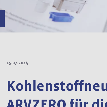
15.07.2024
Kohlenstoffneu
ARVZERO für di