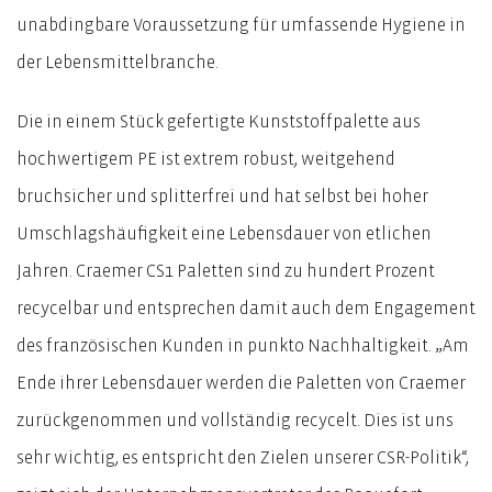
unabdingbare Voraussetzung für umfassende Hygiene in
der Lebensmittelbranche.
Die in einem Stück gefertigte Kunststoffpalette aus
hochwertigem PE ist extrem robust, weitgehend
bruchsicher und splitterfrei und hat selbst bei hoher
Umschlagshäufigkeit eine Lebensdauer von etlichen
Jahren. Craemer CS1 Paletten sind zu hundert Prozent
recycelbar und entsprechen damit auch dem Engagement
des französischen Kunden in punkto Nachhaltigkeit. „Am
Ende ihrer Lebensdauer werden die Paletten von Craemer
zurückgenommen und vollständig recycelt. Dies ist uns
sehr wichtig, es entspricht den Zielen unserer CSR-Politik“,