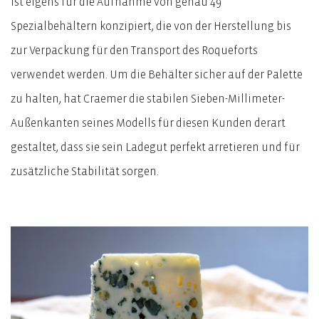
ist eigens für die Aufnahme von genau 49
Spezialbehältern konzipiert, die von der Herstellung bis
zur Verpackung für den Transport des Roqueforts
verwendet werden. Um die Behälter sicher auf der Palette
zu halten, hat Craemer die stabilen Sieben-Millimeter-
Außenkanten seines Modells für diesen Kunden derart
gestaltet, dass sie sein Ladegut perfekt arretieren und für
zusätzliche Stabilität sorgen.