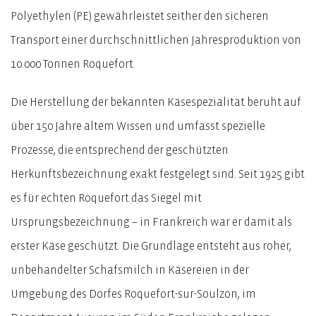
Polyethylen (PE) gewährleistet seither den sicheren
Transport einer durchschnittlichen Jahresproduktion von
10.000 Tonnen Roquefort.
Die Herstellung der bekannten Käsespezialität beruht auf
über 150 Jahre altem Wissen und umfasst spezielle
Prozesse, die entsprechend der geschützten
Herkunftsbezeichnung exakt festgelegt sind. Seit 1925 gibt
es für echten Roquefort das Siegel mit
Ursprungsbezeichnung – in Frankreich war er damit als
erster Käse geschützt. Die Grundlage entsteht aus roher,
unbehandelter Schafsmilch in Käsereien in der
Umgebung des Dorfes Roquefort-sur-Soulzon, im