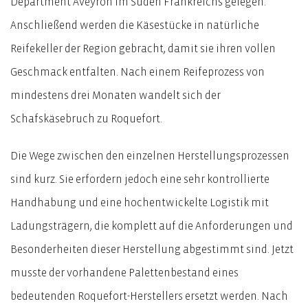
Department Aveyron im Süden Frankreichs gelegen.
Anschließend werden die Käsestücke in natürliche
Reifekeller der Region gebracht, damit sie ihren vollen
Geschmack entfalten. Nach einem Reifeprozess von
mindestens drei Monaten wandelt sich der
Schafskäsebruch zu Roquefort.
Die Wege zwischen den einzelnen Herstellungsprozessen
sind kurz. Sie erfordern jedoch eine sehr kontrollierte
Handhabung und eine hochentwickelte Logistik mit
Ladungsträgern, die komplett auf die Anforderungen und
Besonderheiten dieser Herstellung abgestimmt sind. Jetzt
musste der vorhandene Palettenbestand eines
bedeutenden Roquefort-Herstellers ersetzt werden. Nach