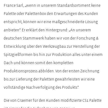
France Sarl, „wenn in unserem Standardsortiment keine
Palette oder Palettenbox den Erwartungen des Kunden
entspricht, können wir eine maßgeschneiderte Lösung
anbieten“. Er erklärt den Hintergrund: „An unserem
deutschen Stammwerk haben wir von der Forschung &
Entwicklung über den Werkzeugbau zur Herstellung der
Spitzgießformen bis hin zur Produktion alles unter einem
Dach und können somit den kompletten
Produktionsprozess abbilden. Von der ersten Zeichnung
bis zur Lieferung der Paletten gewährleisten wir eine
vollständige Nachverfolgung des Produkts“.
Die von Craemer für den Kunden modifizierte CS1 Palette