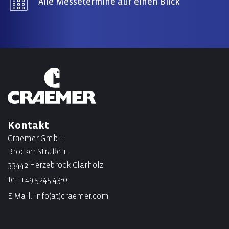
Alle Messetermine auf einen Blick
Kontakt
Craemer GmbH
Brocker Straße 1
33442 Herzebrock-Clarholz
Tel:
+49 5245 43-0
E-Mail:
info(at)craemer.com