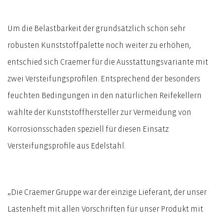
Um die Belastbarkeit der grundsätzlich schon sehr
robusten Kunststoffpalette noch weiter zu erhöhen,
entschied sich Craemer für die Ausstattungsvariante mit
zwei Versteifungsprofilen. Entsprechend der besonders
feuchten Bedingungen in den natürlichen Reifekellern
wählte der Kunststoffhersteller zur Vermeidung von
Korrosionsschäden speziell für diesen Einsatz
Versteifungsprofile aus Edelstahl.
„Die Craemer Gruppe war der einzige Lieferant, der unser
Lastenheft mit allen Vorschriften für unser Produkt mit