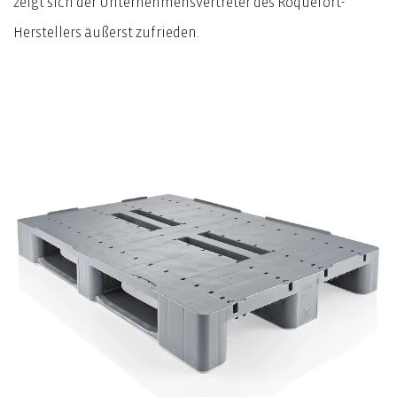
zeigt sich der Unternehmensvertreter des Roquefort-
Herstellers äußerst zufrieden.