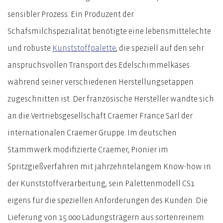
sensibler Prozess. Ein Produzent der
Schafsmilchspezialität benötigte eine lebensmittelechte
und robuste
Kunststoffpalette
, die speziell auf den sehr
anspruchsvollen Transport des Edelschimmelkäses
während seiner verschiedenen Herstellungsetappen
zugeschnitten ist. Der französische Hersteller wandte sich
an die Vertriebsgesellschaft Craemer France Sarl der
internationalen Craemer Gruppe. Im deutschen
Stammwerk modifizierte Craemer, Pionier im
Spritzgießverfahren mit jahrzehntelangem Know-how in
der Kunststoffverarbeitung, sein Palettenmodell CS1
eigens für die speziellen Anforderungen des Kunden. Die
Lieferung von 15.000 Ladungsträgern aus sortenreinem