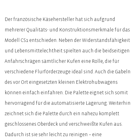
Der französische Käsehersteller hat sich aufgrund
mehrerer Qualitäts- und Konstruktionsmerkmale für das
Modell CS1 entschieden. Neben der Widerstandsfähigkeit
und Lebensmittelechtheit spielten auch die beidseitigen
Anfahrschrägen sämtlicher Kufen eine Rolle, die für
verschiedene Flurförderzeuge ideal sind. Auch die Gabeln
des vor Ort eingesetzten kleinen Elektrohubwagens
können einfach einfahren. Die Palette eignet sich somit
hervorragend für die automatisierte Lagerung. Weiterhin
zeichnet sich die Palette durch ein nahezu komplett
geschlossenes Oberdeck und verschweißte Kufen aus.
Dadurch ist sie sehr leicht zu reinigen – eine