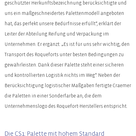
geschützter Herkunftsbezeichnung berücksichtigte und
uns ein maßgeschneidertes Palettenmodell angeboten
hat, das perfekt unsere Bedürfnisse erfüllt“, erklärt der
Leiter der Abteilung Reifung und Verpackung im
Unternehmen. Er ergänzt: „Es ist für uns sehr wichtig, den
Transport des Roqueforts unter besten Bedingungen zu
gewährleisten. Dank dieser Palette steht einer sicheren
und kontrollierten Logistik nichts im Weg“. Neben der
Berücksichtigung logistischer Maßgaben fertigte Craemer
die Paletten in einer Sonderfarbe an, die dem
Unternehmenslogo des Roquefort-Herstellers entspricht.
Die CS1: Palette mit hohem Standard