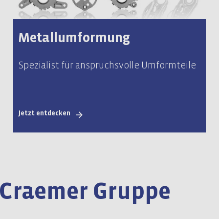
Metallumformung
Spezialist für anspruchsvolle Umformteile
Jetzt entdecken
 Craemer Gruppe