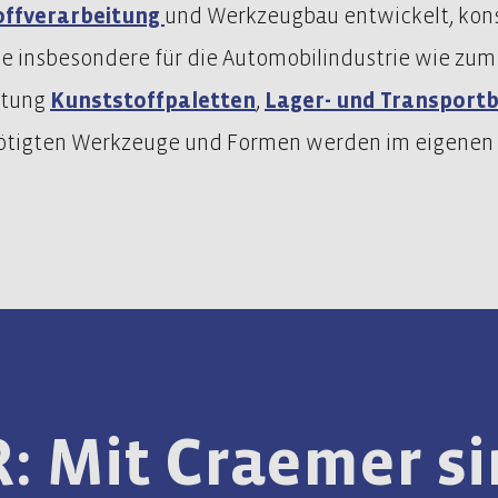
offverarbeitung
und Werkzeugbau entwickelt, konst
e insbesondere für die Automobilindustrie wie zum
itung
Kunststoffpaletten
,
Lager- und Transport
benötigten Werkzeuge und Formen werden im eigenen
 Mit Craemer si