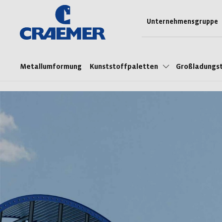
Unternehmensgruppe
Metallumformung
Kunststoffpaletten
Großladungs