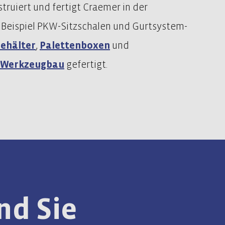
ruiert und fertigt Craemer in der
 Beispiel PKW-Sitzschalen und Gurtsystem-
behälter
,
Palettenboxen
und
Werkzeugbau
gefertigt.
nd Sie