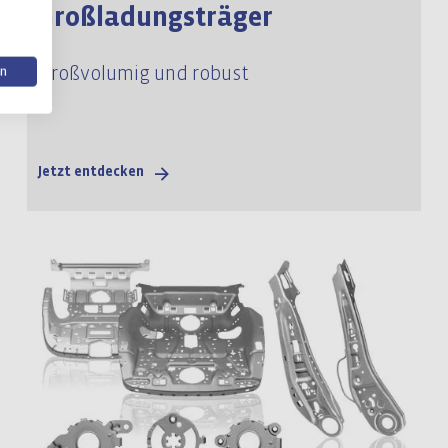
Großladungsträger
Großvolumig und robust
en
Jetzt entdecken