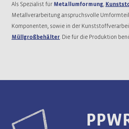
Als Spezialist für
Metallumformung
,
Kunstst
Metallverarbeitung anspruchsvolle Umformteil
Komponenten, sowie in der Kunststoffverarbe
Müllgroßbehälter
. Die für die Produktion 
PPWR: