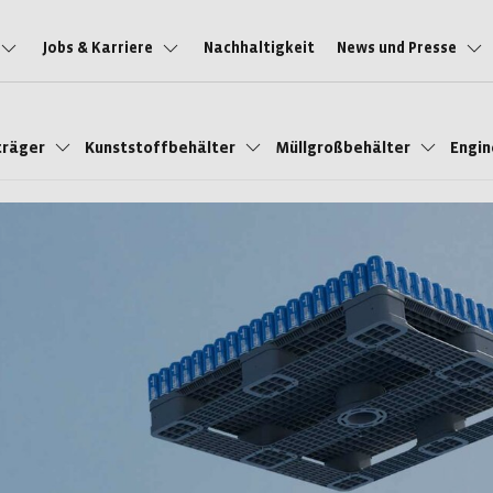
Jobs & Karriere
Nachhaltigkeit
News und Presse
träger
Kunststoffbehälter
Müllgroßbehälter
Engi