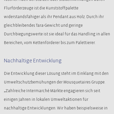
Flurförderzeuge ist die Kunststoffpalette
widerstandsfähiger als ihr Pendant aus Holz. Durch ihr
gleichbleibendes Tara-Gewicht und geringe
Durchbiegungswerte ist sie ideal für das Handling in allen
Bereichen, vom Kettenförderer bis zum Palettierer.
Nachhaltige Entwicklung
Die Entwicklung dieser Lösung steht im Einklang mit den
Umweltschutzbemühungen der Mousquetaires Gruppe.
„Zahlreiche Intermarché Märkte engagieren sich seit
einigen Jahren in lokalen Umweltaktionen für
nachhaltige Entwicklungen. Wir haben beispielsweise in