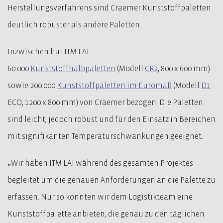
Herstellungsverfahrens sind Craemer Kunststoffpaletten
deutlich robuster als andere Paletten.
Inzwischen hat ITM LAI
60.000
Kunststoffhalbpaletten
(Modell
CR2
, 800 x 600 mm)
sowie 200.000
Kunststoffpaletten im Euromaß
(Modell
D1
ECO, 1200 x 800 mm) von Craemer bezogen. Die Paletten
sind leicht, jedoch robust und für den Einsatz in Bereichen
mit signifikanten Temperaturschwankungen geeignet.
„Wir haben ITM LAI während des gesamten Projektes
begleitet um die genauen Anforderungen an die Palette zu
erfassen. Nur so konnten wir dem Logistikteam eine
Kunststoffpalette anbieten, die genau zu den täglichen