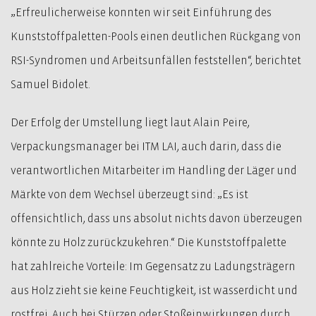
„Erfreulicherweise konnten wir seit Einführung des
Kunststoffpaletten-Pools einen deutlichen Rückgang von
RSI-Syndromen und Arbeitsunfällen feststellen“, berichtet
Samuel Bidolet.
Der Erfolg der Umstellung liegt laut Alain Peire,
Verpackungsmanager bei ITM LAI, auch darin, dass die
verantwortlichen Mitarbeiter im Handling der Läger und
Märkte von dem Wechsel überzeugt sind: „Es ist
offensichtlich, dass uns absolut nichts davon überzeugen
könnte zu Holz zurückzukehren.“ Die Kunststoffpalette
hat zahlreiche Vorteile: Im Gegensatz zu Ladungsträgern
aus Holz zieht sie keine Feuchtigkeit, ist wasserdicht und
rostfrei. Auch bei Stürzen oder Stoßeinwirkungen durch