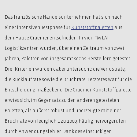
Das französische Handelsunternehmen hat sich nach
einer intensiven Testphase für
Kunststoffpaletten
aus
dem Hause Craemer entschieden. In vier ITM LAI
Logistikzentren wurden, über einen Zeitraum von zwei
Jahren, Paletten von insgesamt sechs Herstellern getestet.
Drei Kriterien wurden dabei untersucht: die Verlustrate,
die Rücklaufrate sowie die Bruchrate. Letzteres war für die
Entscheidung maßgebend. Die Craemer Kunststoffpalette
erwies sich, im Gegensatz zu den anderen getesteten
Paletten, als äußerst robust und überzeugte mit einer
Bruchrate von lediglich 1 zu 1000, häufig hervorgerufen
durch Anwendungsfehler. Dank des einstückigen