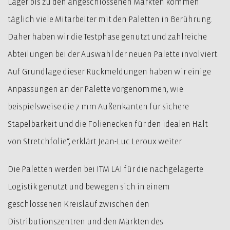
Lager bis zu den angeschlossenen Märkten kommen
täglich viele Mitarbeiter mit den Paletten in Berührung.
Daher haben wir die Testphase genutzt und zahlreiche
Abteilungen bei der Auswahl der neuen Palette involviert.
Auf Grundlage dieser Rückmeldungen haben wir einige
Anpassungen an der Palette vorgenommen, wie
beispielsweise die 7 mm Außenkanten für sichere
Stapelbarkeit und die Folienecken für den idealen Halt
von Stretchfolie“, erklärt Jean-Luc Leroux weiter.
Die Paletten werden bei ITM LAI für die nachgelagerte
Logistik genutzt und bewegen sich in einem
geschlossenen Kreislauf zwischen den
Distributionszentren und den Märkten des