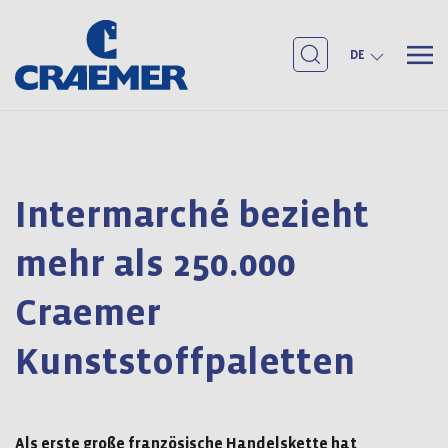
DE
Intermarché bezieht
mehr als 250.000
Craemer
Kunststoffpaletten
Als erste große französische Handelskette hat