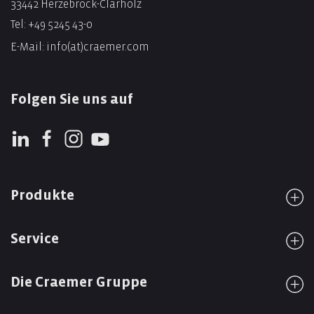
33442 Herzebrock-Clarholz
Tel:
+49 5245 43-0
E-Mail:
info(at)craemer.com
Folgen Sie uns auf
Produkte
Service
Die Craemer Gruppe