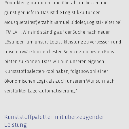
Produkten garantieren und überall hin besser und
günstiger liefern: Das ist die Logistikkultur der
Mousquetaires“, erzählt Samuel Bidolet, Logistikleiter bei
ITM LAI. „Wir sind ständig auf der Suche nach neuen
Lösungen, um unsere Logistikleistung zu verbessern und
unseren Märkten den besten Service zum besten Preis
bieten zu können. Dass wir nun unseren eigenen
Kunststoffpaletten-Pool haben, folgt sowohl einer
ökonomischen Logik als auch unserem Wunsch nach
verstärkter Lagerautomatisierung.“
Kunststoffpaletten mit überzeugender
Leistung