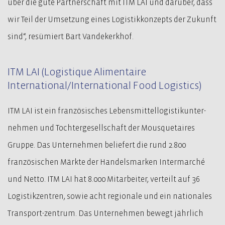
über die gute Partnerschaft mit ITM LAI und darüber, dass
wir Teil der Umsetzung eines Logistikkonzepts der Zukunft
sind“, resümiert Bart Vandekerkhof.
ITM LAI (Logistique Alimentaire
International/International Food Logistics)
ITM LAI ist ein französisches Lebensmittellogistikunter-
nehmen und Tochtergesellschaft der Mousquetaires
Gruppe. Das Unternehmen beliefert die rund 2.800
französischen Märkte der Handelsmarken Intermarché
und Netto. ITM LAI hat 8.000 Mitarbeiter, verteilt auf 36
Logistikzentren, sowie acht regionale und ein nationales
Transport-zentrum. Das Unternehmen bewegt jährlich