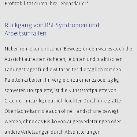
Profitabilität durch ihre Lebensdauer.“
Rückgang von RSI-Syndromen und
Arbeitsunfällen
Neben rein ökonomischen Beweggründen war es auch die
Aussicht auf einen sicheren, leichten und praktischen
Ladungsträger für die Mitarbeiter, die täglich mit den
Paletten arbeiten. Im Vergleich zu einer 22 oder 23 kg
schweren Holzpalette, ist die Kunststoffpalette von
Craemer mit 14 kg deutlich leichter. Durch ihre glatte
Oberfläche kann sie auch ohne Handschuhe bewegt
werden, ohne das Risiko von Augenverletzungen oder
andere Verletzungen durch Absplitterungen.