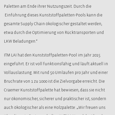
Paletten am Ende ihrer Nutzungszeit. Durch die
Einführung dieses Kunststoffpaletten-Pools kann die
gesamte Supply Chain ökologischer gestaltet werden,
etwa durch die Optimierung von Rücktransporten und
LKW Beladungen.“
ITM LAI hat den Kunststoffpaletten-Pool im Jahr 2015
eingeführt. Er ist voll funktionsfähig und läuft aktuell in
Vollauslastung. Mit rund 50 Umläufen pro Jahr und einer
Bruchrate von 1 zu 1000 ist die Zielvorgabe erreicht. Die
Craemer Kunststoffpalette hat bewiesen, dass sie nicht
nur ökonomischer, sicherer und praktischer ist, sondern
auch ökologischer als eine Holzpalette: „Wir freuen uns