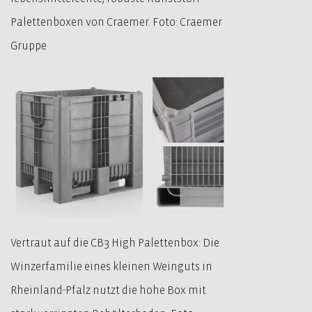
Palettenboxen von Craemer. Foto: Craemer
Gruppe
Vertraut auf die CB3 High Palettenbox: Die
Winzerfamilie eines kleinen Weinguts in
Rheinland-Pfalz nutzt die hohe Box mit