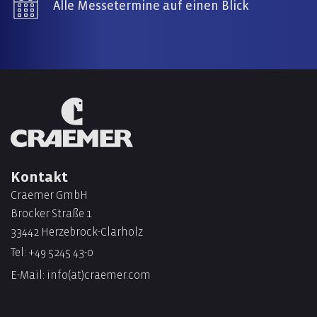
Alle Messetermine auf einen Blick
Kontakt
Craemer GmbH
Brocker Straße 1
33442 Herzebrock-Clarholz
Tel:
+49 5245 43-0
E-Mail:
info(at)craemer.com