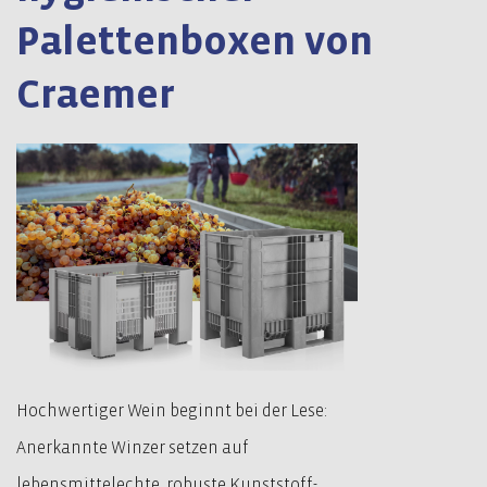
Palettenboxen von
Craemer
Hochwertiger Wein beginnt bei der Lese:
Anerkannte Winzer setzen auf
lebensmittelechte, robuste Kunststoff-