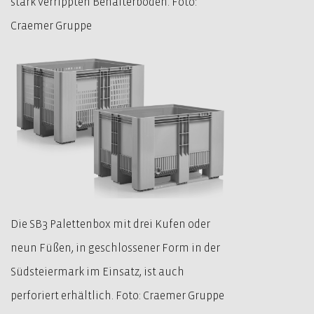
stark verrippten Behälterboden. Foto:
Craemer Gruppe
Die SB3 Palettenbox mit drei Kufen oder
neun Füßen, in geschlossener Form in der
Südsteiermark im Einsatz, ist auch
perforiert erhältlich. Foto: Craemer Gruppe