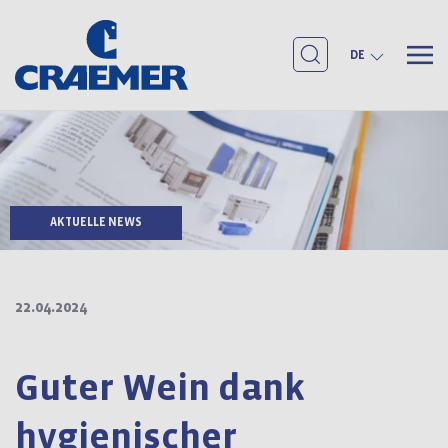
DE
AKTUELLE NEWS
22.04.2024
Guter Wein dank
hygienischer