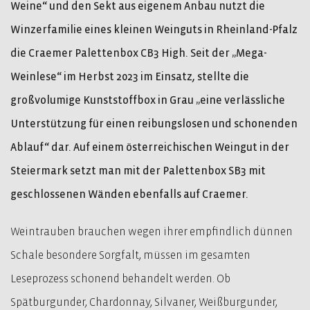
Weine“ und den Sekt aus eigenem Anbau nutzt die
Winzerfamilie eines kleinen Weinguts in Rheinland-Pfalz
die Craemer Palettenbox CB3 High. Seit der „Mega-
Weinlese“ im Herbst 2023 im Einsatz, stellte die
großvolumige Kunststoffbox in Grau „eine verlässliche
Unterstützung für einen reibungslosen und schonenden
Ablauf“ dar. Auf einem österreichischen Weingut in der
Steiermark setzt man mit der Palettenbox SB3 mit
geschlossenen Wänden ebenfalls auf Craemer.
Weintrauben brauchen wegen ihrer empfindlich dünnen
Schale besondere Sorgfalt, müssen im gesamten
Leseprozess schonend behandelt werden. Ob
Spätburgunder, Chardonnay, Silvaner, Weißburgunder,