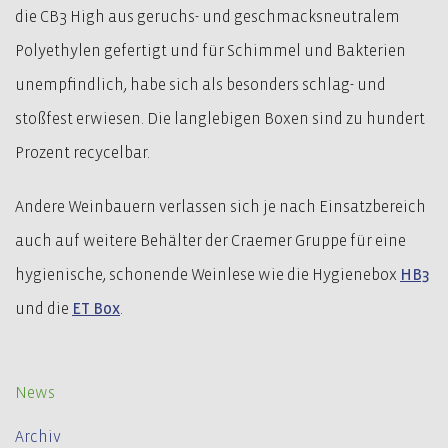
die CB3 High aus geruchs- und geschmacksneutralem
Polyethylen gefertigt und für Schimmel und Bakterien
unempfindlich, habe sich als besonders schlag- und
stoßfest erwiesen. Die langlebigen Boxen sind zu hundert
Prozent recycelbar.
Andere Weinbauern verlassen sich je nach Einsatzbereich
auch auf weitere Behälter der Craemer Gruppe für eine
hygienische, schonende Weinlese wie die Hygienebox
HB3
und die
ET Box
.
News
Archiv