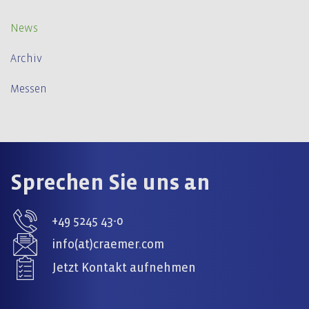
News
Archiv
Messen
Sprechen Sie uns an
+49 5245 43-0
info(at)craemer.com
Jetzt Kontakt aufnehmen