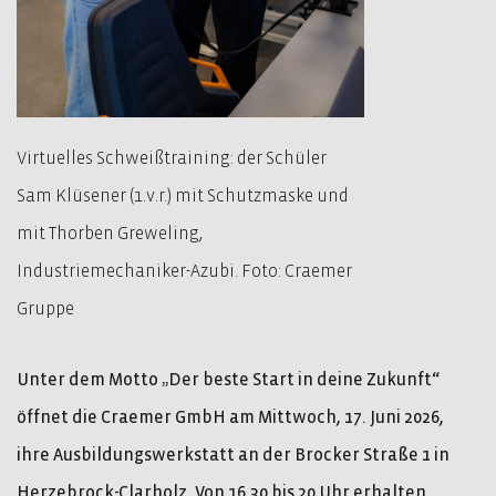
Virtuelles Schweißtraining: der Schüler
Sam Klüsener (1.v.r.) mit Schutzmaske und
mit Thorben Greweling,
Industriemechaniker-Azubi. Foto: Craemer
Gruppe
Unter dem Motto „Der beste Start in deine Zukunft“
öffnet die Craemer GmbH am Mittwoch, 17. Juni 2026,
ihre Ausbildungswerkstatt an der Brocker Straße 1 in
Herzebrock-Clarholz. Von 16.30 bis 20 Uhr erhalten