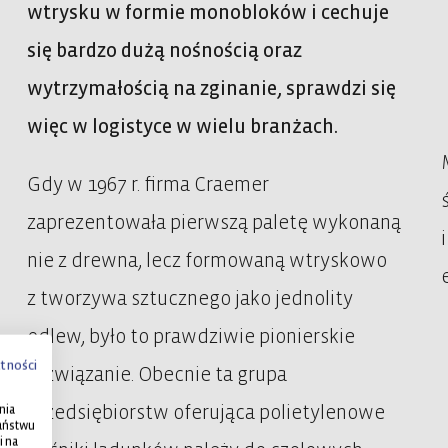
wtrysku w formie monobloków i cechuje
się bardzo dużą nośnością oraz
wytrzymałością na zginanie, sprawdzi się
więc w logistyce w wielu branżach.
Gdy w 1967 r. firma Craemer
zaprezentowała pierwszą paletę wykonaną
nie z drewna, lecz formowaną wtryskowo
z tworzywa sztucznego jako jednolity
odlew, było to prawdziwie pionierskie
tności
rozwiązanie. Obecnie ta grupa
przedsiębiorstw oferująca polietylenowe
nia
Państwu
i na