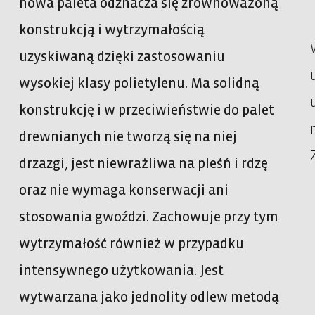
nowa paleta odznacza się zrównoważoną
konstrukcją i wytrzymałością
uzyskiwaną dzięki zastosowaniu
wysokiej klasy polietylenu. Ma solidną
konstrukcję i w przeciwieństwie do palet
drewnianych nie tworzą się na niej
drzazgi, jest niewrażliwa na pleśń i rdzę
oraz nie wymaga konserwacji ani
stosowania gwoździ. Zachowuje przy tym
wytrzymałość również w przypadku
intensywnego użytkowania. Jest
wytwarzana jako jednolity odlew metodą