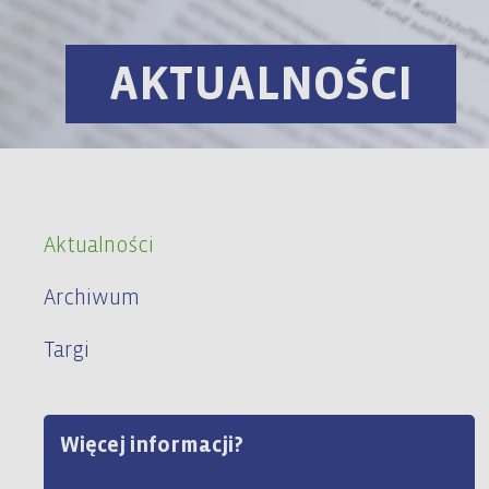
AKTUALNOŚCI
Aktualności
Archiwum
Targi
Więcej informacji?