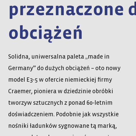
przeznaczone 
obciążeń
Solidna, uniwersalna paleta „made in
Germany” do dużych obciążeń – oto nowy
model E3-5 w ofercie niemieckiej firmy
Craemer, pioniera w dziedzinie obróbki
tworzyw sztucznych z ponad 60-letnim
doświadczeniem. Podobnie jak wszystkie
nośniki ładunków sygnowane tą marką,