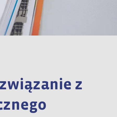
związanie z
cznego