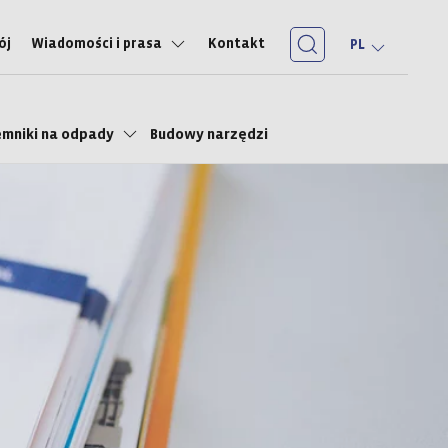
ój
Wiadomości i prasa
Kontakt
PL
emniki na odpady
Budowy narzędzi