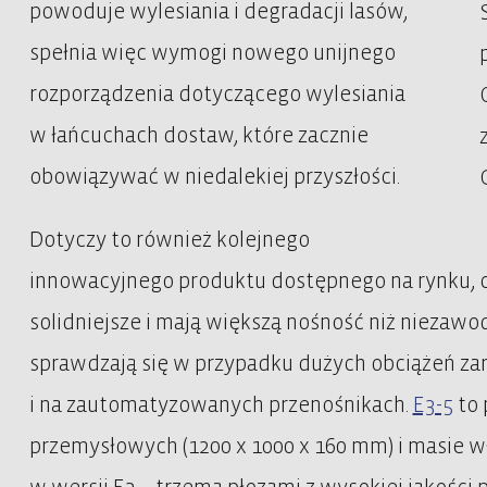
powoduje wylesiania i degradacji lasów,
spełnia więc wymogi nowego unijnego
rozporządzenia dotyczącego wylesiania
w łańcuchach dostaw, które zacznie
obowiązywać w niedalekiej przyszłości.
Dotyczy to również kolejnego
innowacyjnego produktu dostępnego na rynku, cz
solidniejsze i mają większą nośność niż niezawo
sprawdzają się w przypadku dużych obciążeń za
i na zautomatyzowanych przenośnikach.
E3-5
to 
przemysłowych (1200 x 1000 x 160 mm) i masie wła