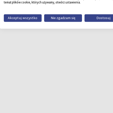
temat plików cookie, których używamy, otwórz ustawienia.
Akceptuj wszystko
Nie zgadzam się
Dostosuj