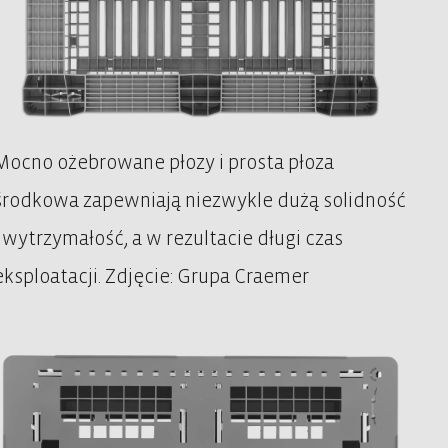
Mocno ożebrowane płozy i prosta płoza
środkowa zapewniają niezwykle dużą solidność
i wytrzymałość, a w rezultacie długi czas
eksploatacji. Zdjęcie: Grupa Craemer