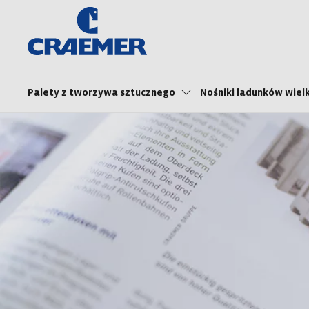
Palety z tworzywa sztucznego
Nośniki ładunków wie