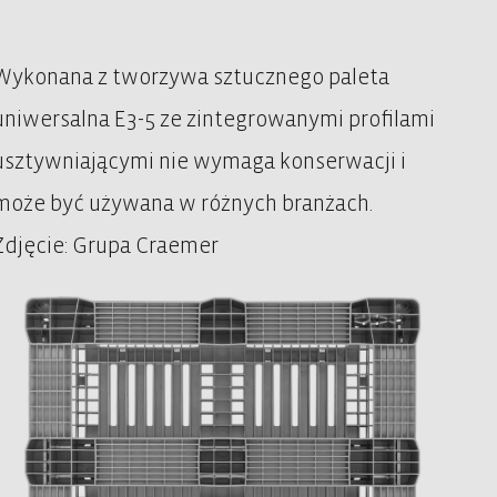
Wykonana z tworzywa sztucznego paleta
uniwersalna E3-5 ze zintegrowanymi profilami
usztywniającymi nie wymaga konserwacji i
może być używana w różnych branżach.
Zdjęcie: Grupa Craemer