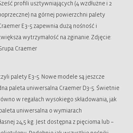
Sześć profili usztywniających (4 wzdłużne i 2
poprzeczne) na górnej powierzchni palety
Craemer E3-5 zapewnia dużą nośność i
zwiększa wytrzymałość na zginanie. Zdjęcie:
Grupa Craemer
yli palety E3-5.
Nowe modele są jeszcze
dna paleta uniwersalna Craemer D3-5. Świetnie
równo w regałach wysokiego składowania, jak
paleta uniwersalna o wymiarach
snej 24,5 kg. Jest dostępna z pięcioma lub –