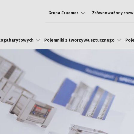
Grupa Craemer
Zrównoważony rozw
lkogabarytowych
Pojemniki z tworzywa sztucznego
Poj