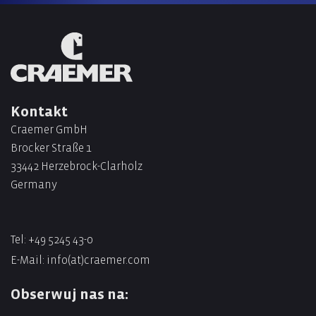
Kontakt
Craemer GmbH
Brocker Straße 1
33442 Herzebrock-Clarholz
Germany
Tel: +49 5245 43-0
E-Mail:
info(at)craemer.com
Obserwuj nas na: