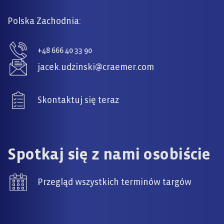
Polska Zachodnia:
+48 666 40 33 90
jacek.udzinski@craemer.com
Skontaktuj się teraz
Spotkaj się z nami osobiście
Przegląd wszystkich terminów targów