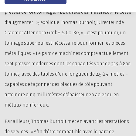
deux ans le capacitaire Craemer dans la gamme des
presses de fort tonnage
. « La dureté des matériaux ne cesse
d’augmenter… », explique Thomas Burholt, Directeur de
Craemer Attendorn GmbH & Co. KG, « …c’est pourquoi, un
tonnage supérieur est nécessaire pour former les pièces
métalliques. » Le parc de machines compte actuellement
sept presses modernes dont les capacités vont de 315 à 800
tonnes, avec des tables d’une longueur de 2,5 à 4 mètres –
capables de façonner des plaques de tôle pouvant
atteindre cinq millimètres d’épaisseur en acier ou en
métaux non ferreux.
Par ailleurs, Thomas Burholt met en avant les prestations
de services : « Afin d’être compatible avec le parc de