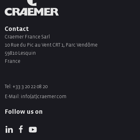
Contact
Craemer France Sarl
10 Rue du Pic au Vent CRT 1, Parc Vendôme
59810 Lesquin
France
Tel:
+33 3 20 22 08 20
E-Mail:
info(at)craemer.com
Follow us on