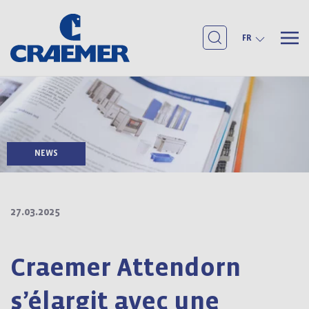
FR
NEWS
27.03.2025
Craemer Attendorn
s’élargit avec une