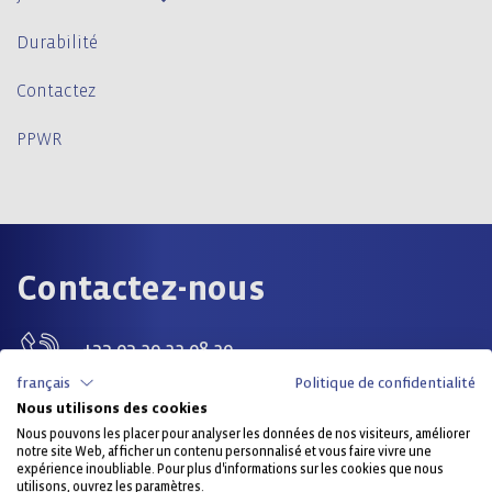
Durabilité
Contactez
PPWR
Contactez-nous
+33 03 20 22 08 20
français
Politique de confidentialité
info(at)craemer.com
Nous utilisons des cookies
Prendre contact maintenant
Nous pouvons les placer pour analyser les données de nos visiteurs, améliorer
notre site Web, afficher un contenu personnalisé et vous faire vivre une
expérience inoubliable. Pour plus d'informations sur les cookies que nous
utilisons, ouvrez les paramètres.