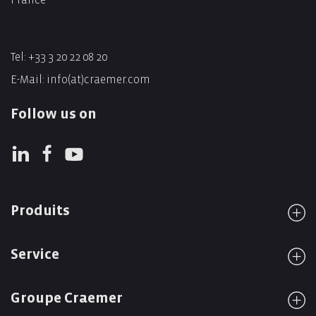
Tel:
+33 3 20 22 08 20
E-Mail:
info(at)craemer.com
Follow us on
Produits
Service
Groupe Craemer