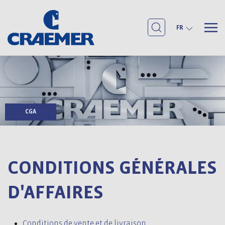
FR
CGA
CONDITIONS GÉNÉRALES
D'AFFAIRES
Conditions de vente et de livraison