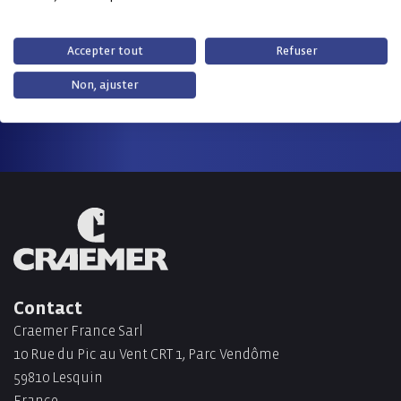
Recontrez-nous en personne
Accepter tout
Refuser
Non, ajuster
Toutes les dates des salons en un coup d'œil
Contact
Craemer France Sarl
10 Rue du Pic au Vent CRT 1, Parc Vendôme
59810 Lesquin
France