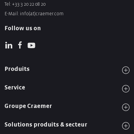
Tel:
+33 3 20 22 08 20
E-Mail:
info(at)craemer.com
Follow us on
Produits
Service
Groupe Craemer
Solutions produits & secteur