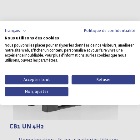
français
Politique de confidentialité
Nous utilisons des cookies
Nous pouvons les placer pour analyser les données de nos visiteurs, améliorer
notre site Web, afficher un contenu personnalisé et vous faire vivre une
expérience inoubliable. Pour plus d'informations sur les cookies que nous
utilisons, ouvrez les paramètres.
Accepter tout
Refuser
Non, ajuster
CB1 UN 4H2
C