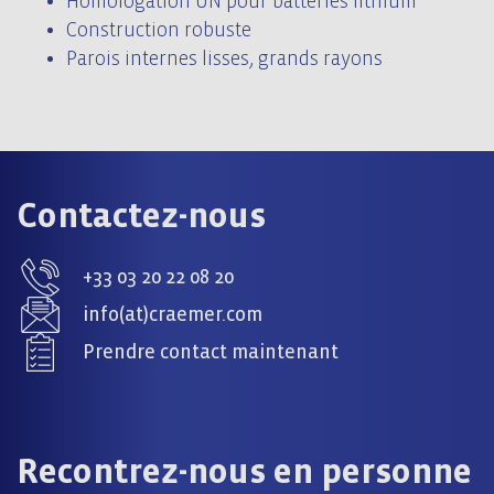
Homologation UN pour batteries lithium
Construction robuste
Parois internes lisses, grands rayons
Contactez-nous
+33 03 20 22 08 20
info(at)craemer.com
Prendre contact maintenant
Recontrez-nous en personne