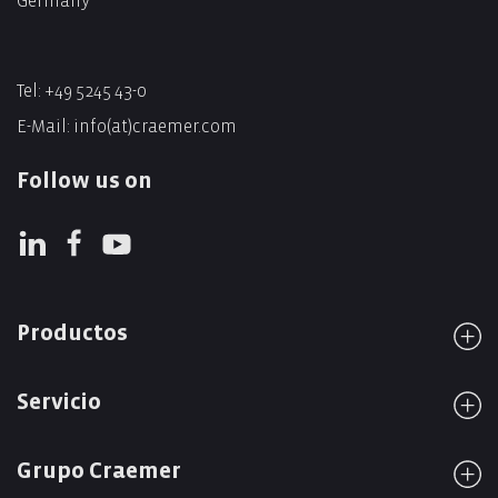
Germany
Tel:
+49 5245 43-0
E-Mail:
info(at)craemer.com
Follow us on
Productos
Servicio
Grupo Craemer