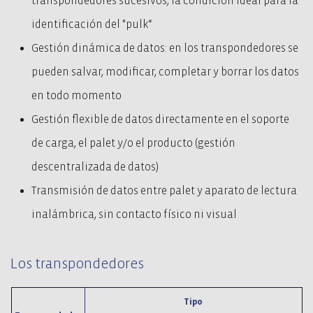
transpondedores sucesivos, la condición ideal para la
identificación del "pulk“
Gestión dinámica de datos: en los transpondedores se
pueden salvar, modificar, completar y borrar los datos
en todo momento
Gestión flexible de datos directamente en el soporte
de carga, el palet y/o el producto (gestión
descentralizada de datos)
Transmisión de datos entre palet y aparato de lectura
inalámbrica, sin contacto físico ni visual
Los transpondedores
Tipo