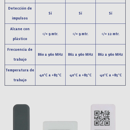
Detección de
Sí
Sí
Sí
impulsos
Alcane con
</= 9 mtr.
</= 9 mtr.
</= 12 mtr.
plástico
Frecuencia de
860 a 960 MHz
861 a 960 MHz
862 a 960 MHz
trabajo
Temperatura de
-40°C a +85°C
-40°C a +85°C
-40°C a +85°C
trabajo