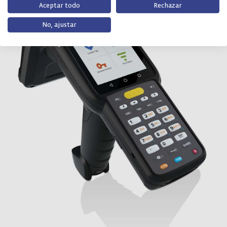
Aceptar todo
Rechazar
No, ajustar