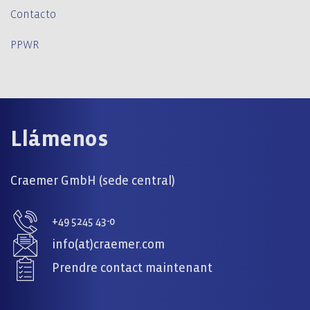
Contacto
PPWR
Llámenos
Craemer GmbH (sede central)
+49 5245 43-0
info(at)craemer.com
Prendre contact maintenant