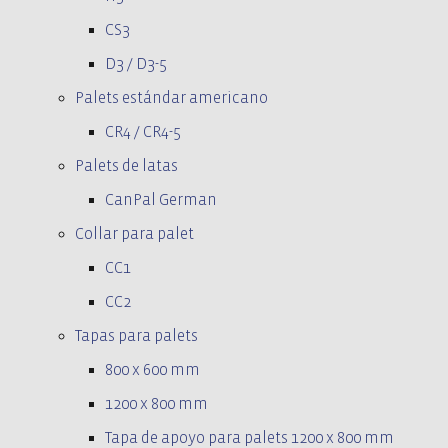
CS3
D3 / D3-5
Palets estándar americano
CR4 / CR4-5
Palets de latas
CanPal German
Collar para palet
CC1
CC2
Tapas para palets
800 x 600 mm
1200 x 800 mm
Tapa de apoyo para palets 1200 x 800 mm