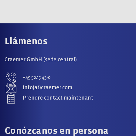
Llámenos
Craemer GmbH (sede central)
+49 5245 43-0
info(at)craemer.com
Prendre contact maintenant
Conózcanos en persona