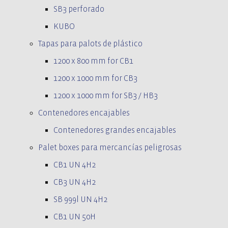
SB3 perforado
KUBO
Tapas para palots de plástico
1200 x 800 mm for CB1
1200 x 1000 mm for CB3
1200 x 1000 mm for SB3 / HB3
Contenedores encajables
Contenedores grandes encajables
Palet boxes para mercancías peligrosas
CB1 UN 4H2
CB3 UN 4H2
SB 999l UN 4H2
CB1 UN 50H