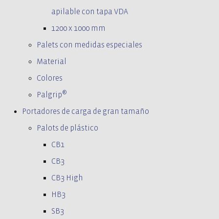
apilable con tapa VDA
1200 x 1000 mm
Palets con medidas especiales
Material
Colores
®
Palgrip
Portadores de carga de gran tamaño
Palots de plástico
CB1
CB3
CB3 High
HB3
SB3