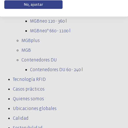
Grandes contenedores de basura
No, ajustar
MGBneo
MGBneo 120 - 360 l
MGBneo⁴ 660 - 1100 l
MGBplus
MGB
Contenedores DU
Contenedores DU 60 - 240 l
Tecnología RFID
Casos prácticos
Quienes somos
Ubicaciones globales
Calidad
Sostenibilidad