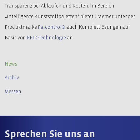
Transparenz bei Abläufen und Kosten. Im Bereich
„Intelligente Kunststoffpaletten“ bietet Craemer unter der
Produktmarke
Palcontrol®
auch Komplettlösungen auf
Basis von
RFID-Technologie
an.
News
Archiv
Messen
Sprechen Sie uns an