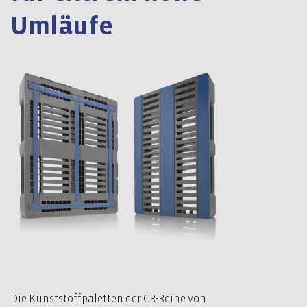
Umläufe
Die Kunststoffpaletten der CR-Reihe von