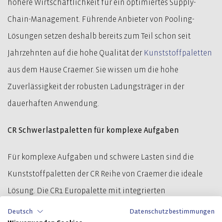
höhere Wirtschaftlichkeit für ein optimiertes Supply-
Chain-Management. Führende Anbieter von Pooling-
Lösungen setzen deshalb bereits zum Teil schon seit
Jahrzehnten auf die hohe Qualität der
Kunststoffpaletten
aus dem Hause Craemer. Sie wissen um die hohe
Zuverlässigkeit der robusten Ladungsträger in der
dauerhaften Anwendung.
CR Schwerlastpaletten für komplexe Aufgaben
Für komplexe Aufgaben und schwere Lasten sind die
Kunststoffpaletten der CR Reihe von Craemer die ideale
Lösung. Die CR1 Europalette mit integrierten
Versteifungsprofilen und einer Traglast von bis zu 1750
Deutsch
Datenschutzbestimmungen