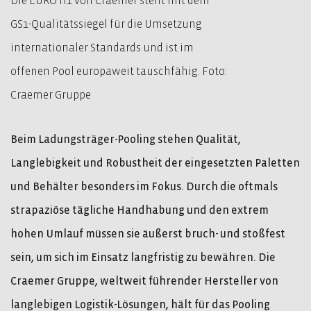
Die EURO H1 von Craemer steht mit dem
GS1-Qualitätssiegel für die Umsetzung
internationaler Standards und ist im
offenen Pool europaweit tauschfähig. Foto:
Craemer Gruppe
Beim Ladungsträger-Pooling stehen Qualität,
Langlebigkeit und Robustheit der eingesetzten Paletten
und Behälter besonders im Fokus. Durch die oftmals
strapaziöse tägliche Handhabung und den extrem
hohen Umlauf müssen sie äußerst bruch- und stoßfest
sein, um sich im Einsatz langfristig zu bewähren. Die
Craemer Gruppe, weltweit führender Hersteller von
langlebigen Logistik-Lösungen, hält für das Pooling