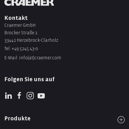
Kontakt
Craemer GmbH
Brocker Straße 1
33442 Herzebrock-Clarholz
Tel:
+49 5245 43-0
E-Mail:
info(at)craemer.com
Folgen Sie uns auf
Produkte