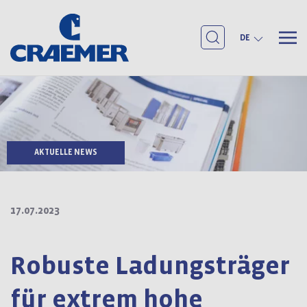
DE
AKTUELLE NEWS
17.07.2023
Robuste Ladungsträger
für extrem hohe