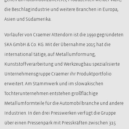
die Beschlagindustrie und weitere Branchen in Europa,
Asien und Südamerika.
Vorläufer von Craemer Attendorn ist die 1990 gegründeten
SKA GmbH & Co. KG. Mit der Übernahme 2015 hat die
international tätige, auf Metallumformung,
Kunststoffverarbeitung und Werkzeugbau spezialisierte
Unternehmensgruppe Craemer ihr Produktportfolio
erweitert. Am Stammwerk und im slowakischen
Tochterunternehmen entstehen großflächige
Metallumformteile für die Automobilbranche und andere
Industrien. In den drei Presswerken verfügt die Gruppe
über einen Pressenpark mit Presskräften zwischen 315