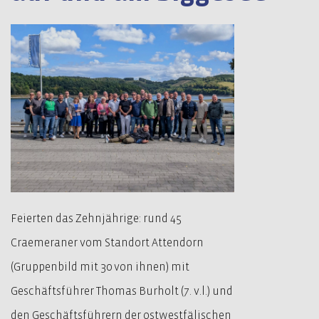
Feierten das Zehnjährige: rund 45
Craemeraner vom Standort Attendorn
(Gruppenbild mit 30 von ihnen) mit
Geschäftsführer Thomas Burholt (7. v.l.) und
den Geschäftsführern der ostwestfälischen