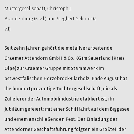
Muttergesellschaft, Christoph J.
Brandenburg (6. v.l.) und Siegbert Geldner (4.
v.l).
Seit zehn Jahren gehört die metallverarbeitende
Craemer Attendorn GmbH & Co. KG im Sauerland (Kreis
Olpe) zur Craemer Gruppe mit Stammwerk im
ostwestfälischen Herzebrock-Clarholz. Ende August hat
die hundertprozentige Tochtergesellschaft, die als
Zulieferer der Automobilindustrie etabliert ist, ihr
Jubiläum gefeiert: mit einer Schifffahrt auf dem Biggesee
und einem anschließenden Fest. Der Einladung der
Attendorner Geschäftsführung folgten ein Großteil der