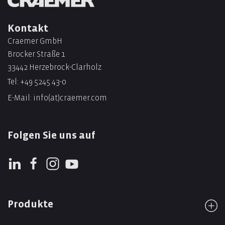
Kontakt
Craemer GmbH
Brocker Straße 1
33442 Herzebrock-Clarholz
Tel:
+49 5245 43-0
E-Mail:
info(at)craemer.com
Folgen Sie uns auf
Produkte