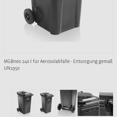
MGBneo 240 l für Aerosolabfälle - Entsorgung gemäß
UN1950