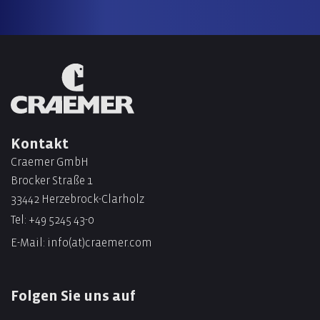
Kontakt
Craemer GmbH
Brocker Straße 1
33442 Herzebrock-Clarholz
Tel:
+49 5245 43-0
E-Mail:
info(at)craemer.com
Folgen Sie uns auf