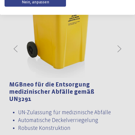
Nein, anpassen
MGBneo für die Entsorgung
M
medizinischer Abfälle gemäß
UN3291
UN-Zulassung für medizinische Abfälle
Automatische Deckelverriegelung
Robuste Konstruktion