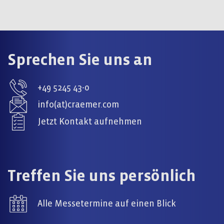
Sprechen Sie uns an
+49 5245 43-0
info(at)craemer.com
Jetzt Kontakt aufnehmen
Treffen Sie uns persönlich
Alle Messetermine auf einen Blick